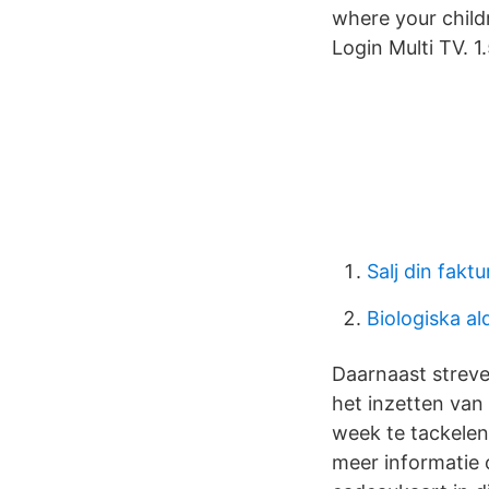
where your child
Login Multi TV. 
Salj din faktu
Biologiska al
Daarnaast streve
het inzetten van
week te tackelen.
meer informatie 