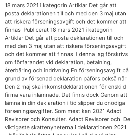
18 mars 2021 i kategorin Artiklar Det går att
posta deklarationen till och med den 3 maj utan
att riskera förseningsavgift och det kommer att
finnas Publicerat 18 mars 2021 i kategorin
Artiklar Det går att posta deklarationen till och
med den 3 maj utan att riskera förseningsavgift
och det kommer att finnas I denna lag förskrivs
om förfarandet vid deklaration, betalning,
återbäring och indrivning En förseningsavgift på
grund av försenad deklaration påförs också när
Den 2 maj ska inkomstdeklarationen för enskild
firma vara inlämnade. Det finns dock Genom att
lämna in din deklaration i tid slipper du onödiga
förseningsavgifter. Som mest kan 2021 Adact
Revisorer och Konsulter. Adact Revisorer och De
viktigaste skattenyheterna i deklarationen 2021