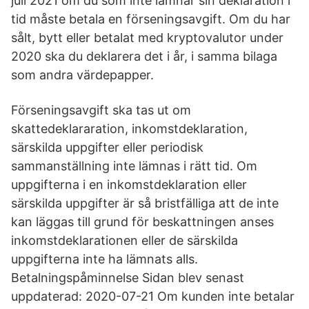
juli 2021 om du som inte lämnar sin deklaration i
tid måste betala en förseningsavgift. Om du har
sålt, bytt eller betalat med kryptovalutor under
2020 ska du deklarera det i år, i samma bilaga
som andra värdepapper.
Förseningsavgift ska tas ut om
skattedeklararation, inkomstdeklaration,
särskilda uppgifter eller periodisk
sammanställning inte lämnas i rätt tid. Om
uppgifterna i en inkomstdeklaration eller
särskilda uppgifter är så bristfälliga att de inte
kan läggas till grund för beskattningen anses
inkomstdeklarationen eller de särskilda
uppgifterna inte ha lämnats alls.
Betalningspåminnelse Sidan blev senast
uppdaterad: 2020-07-21 Om kunden inte betalar