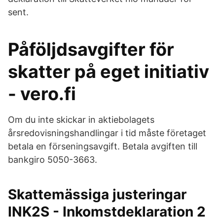
sent.
Påföljdsavgifter för
skatter på eget initiativ
- vero.fi
Om du inte skickar in aktiebolagets
årsredovisnings­handlingar i tid måste företaget
betala en förseningsavgift. Betala avgiften till
bankgiro 5050-3663.
Skattemässiga justeringar
INK2S - Inkomstdeklaration 2