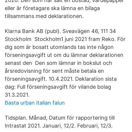
2020. Den som har sålt en bostad, värdepapper
eller är företagare ska lämna en bilaga
tillsammans med deklarationen.
Klarna Bank AB (publ). Sveavägen 46, 111 34
Stockholm Stockholm1 juni 2021 fram Reko. För
dig som är bosatt utomlands tas inte någon
förseningsavgift ut om du lämnar deklarationen
senast den Den som lämnar in bokslut och
årsredovisning för sent måste betala en
förseningsavgift. 10.4.2021. Deklaration sista
dag: Full förseningsavgift för vilande bolag
31.3.2021.
Basta urban italian falun
Tidsplan. Månad, Datum för rapportering till
Intrastat 2021. Januari, 12/2. Februari, 12/3.