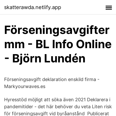
skatterawda.netlify.app
Förseningsavgifter
mm - BL Info Online
- Björn Lundén
Förseningsavgift deklaration enskild firma -
Markyourwaves.es
Hyresstöd möjligt att söka även 2021 Deklarera i
pandemitider - det här behöver du veta Liten risk
för förseningsavgift vid byråanstånd Publicerat