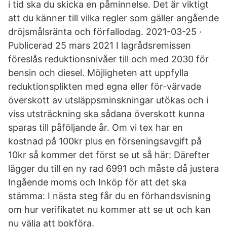
i tid ska du skicka en påminnelse. Det är viktigt
att du känner till vilka regler som gäller angående
dröjsmålsränta och förfallodag. 2021-03-25 ·
Publicerad 25 mars 2021 I lagrådsremissen
föreslås reduktionsnivåer till och med 2030 för
bensin och diesel. Möjligheten att uppfylla
reduktionsplikten med egna eller för-värvade
överskott av utsläppsminskningar utökas och i
viss utsträckning ska sådana överskott kunna
sparas till påföljande år. Om vi tex har en
kostnad på 100kr plus en förseningsavgift på
10kr så kommer det först se ut så här: Därefter
lägger du till en ny rad 6991 och måste då justera
Ingående moms och Inköp för att det ska
stämma: I nästa steg får du en förhandsvisning
om hur verifikatet nu kommer att se ut och kan
nu välja att bokföra.