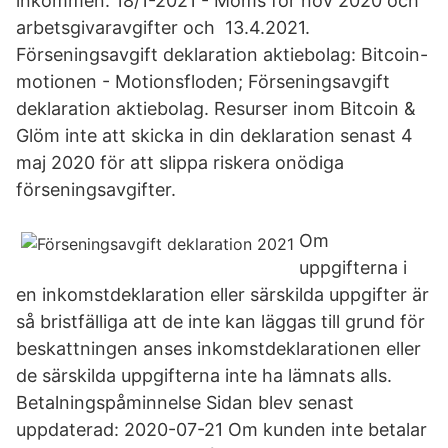
inkommen: 18/1-2021 - Moms för nov 2020 och
arbetsgivaravgifter och 13.4.2021.
Förseningsavgift deklaration aktiebolag: Bitcoin-
motionen - Motionsfloden; Förseningsavgift
deklaration aktiebolag. Resurser inom Bitcoin &
Glöm inte att skicka in din deklaration senast 4
maj 2020 för att slippa riskera onödiga
förseningsavgifter.
Om
uppgifterna i
en inkomstdeklaration eller särskilda uppgifter är
så bristfälliga att de inte kan läggas till grund för
beskattningen anses inkomstdeklarationen eller
de särskilda uppgifterna inte ha lämnats alls.
Betalningspåminnelse Sidan blev senast
uppdaterad: 2020-07-21 Om kunden inte betalar