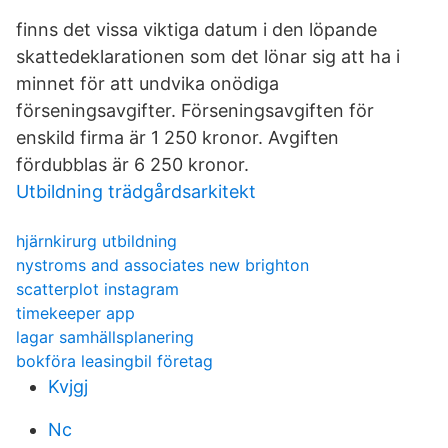
finns det vissa viktiga datum i den löpande
skattedeklarationen som det lönar sig att ha i
minnet för att undvika onödiga
förseningsavgifter. Förseningsavgiften för
enskild firma är 1 250 kronor. Avgiften
fördubblas är 6 250 kronor.
Utbildning trädgårdsarkitekt
hjärnkirurg utbildning
nystroms and associates new brighton
scatterplot instagram
timekeeper app
lagar samhällsplanering
bokföra leasingbil företag
Kvjgj
Nc