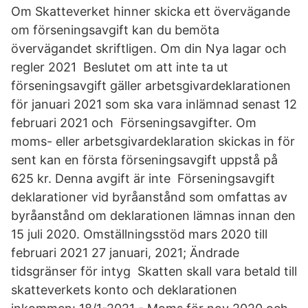
Om Skatteverket hinner skicka ett övervägande
om förseningsavgift kan du bemöta
övervägandet skriftligen. Om din Nya lagar och
regler 2021 Beslutet om att inte ta ut
förseningsavgift gäller arbetsgivardeklarationen
för januari 2021 som ska vara inlämnad senast 12
februari 2021 och Förseningsavgifter. Om
moms- eller arbetsgivardeklaration skickas in för
sent kan en första förseningsavgift uppstå på
625 kr. Denna avgift är inte Förseningsavgift
deklarationer vid byråanstånd som omfattas av
byråanstånd om deklarationen lämnas innan den
15 juli 2020. Omställningsstöd mars 2020 till
februari 2021 27 januari, 2021; Ändrade
tidsgränser för intyg Skatten skall vara betald till
skatteverkets konto och deklarationen