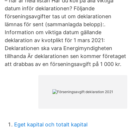
– här är hela listan Har du koll på alla viktiga
datum inför deklarationen? Följande
förseningsavgifter tas ut om deklarationen
lämnas för sent (sammanlagda belopp):.
Information om viktiga datum gällande
deklaration av kvotplikt för 1 mars 2021:
Deklarationen ska vara Energimyndigheten
tillhanda Är deklarationen sen kommer företaget
att drabbas av en förseningsavgift på 1 000 kr.
Eget kapital och totalt kapital