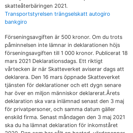
skatteåterbäringen 2021.
Transportstyrelsen trängselskatt autogiro
bankgiro
Förseningsavgiften är 500 kronor. Om du trots
påminnelsen inte lämnar in deklarationen höjs
förseningsavgiften till 1 000 kronor. Publicerat 18
mars 2021 Deklarationsdags. Ett riktigt
vårtecken är när Skatteverket aviserar dags att
deklarera. Den 16 mars öppnade Skatteverket
tjänsten för deklarationer och ett dygn senare
har över en miljon människor deklarerat.Årets
deklaration ska vara inlämnad senast den 3 maj
för privatpersoner, och samma datum gäller
enskild firma. Senast måndagen den 3 maj 2021
ska du ha lämnat deklaration för inkomståret