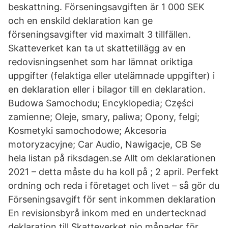
beskattning. Förseningsavgiften är 1 000 SEK
och en enskild deklaration kan ge
förseningsavgifter vid maximalt 3 tillfällen.
Skatteverket kan ta ut skattetillägg av en
redovisningsenhet som har lämnat oriktiga
uppgifter (felaktiga eller utelämnade uppgifter) i
en deklaration eller i bilagor till en deklaration.
Budowa Samochodu; Encyklopedia; Części
zamienne; Oleje, smary, paliwa; Opony, felgi;
Kosmetyki samochodowe; Akcesoria
motoryzacyjne; Car Audio, Nawigacje, CB Se
hela listan på riksdagen.se Allt om deklarationen
2021 – detta måste du ha koll på ; 2 april. Perfekt
ordning och reda i företaget och livet – så gör du
Förseningsavgift för sent inkommen deklaration
En revisionsbyrå inkom med en undertecknad
deklaration till Skatteverket nio månader för