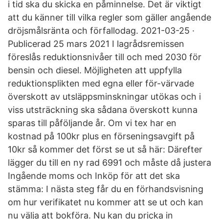
i tid ska du skicka en påminnelse. Det är viktigt
att du känner till vilka regler som gäller angående
dröjsmålsränta och förfallodag. 2021-03-25 ·
Publicerad 25 mars 2021 I lagrådsremissen
föreslås reduktionsnivåer till och med 2030 för
bensin och diesel. Möjligheten att uppfylla
reduktionsplikten med egna eller för-värvade
överskott av utsläppsminskningar utökas och i
viss utsträckning ska sådana överskott kunna
sparas till påföljande år. Om vi tex har en
kostnad på 100kr plus en förseningsavgift på
10kr så kommer det först se ut så här: Därefter
lägger du till en ny rad 6991 och måste då justera
Ingående moms och Inköp för att det ska
stämma: I nästa steg får du en förhandsvisning
om hur verifikatet nu kommer att se ut och kan
nu välja att bokföra. Nu kan du pricka in