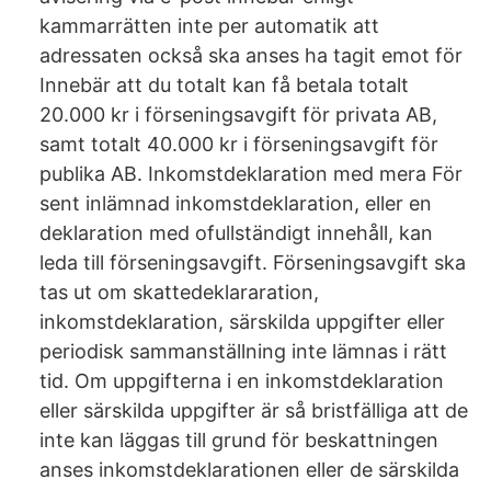
kammarrätten inte per automatik att
adressaten också ska anses ha tagit emot för
Innebär att du totalt kan få betala totalt
20.000 kr i förseningsavgift för privata AB,
samt totalt 40.000 kr i förseningsavgift för
publika AB. Inkomstdeklaration med mera För
sent inlämnad inkomstdeklaration, eller en
deklaration med ofullständigt innehåll, kan
leda till förseningsavgift. Förseningsavgift ska
tas ut om skattedeklararation,
inkomstdeklaration, särskilda uppgifter eller
periodisk sammanställning inte lämnas i rätt
tid. Om uppgifterna i en inkomstdeklaration
eller särskilda uppgifter är så bristfälliga att de
inte kan läggas till grund för beskattningen
anses inkomstdeklarationen eller de särskilda